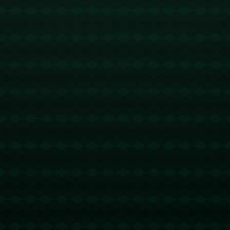
尤文图斯主场对阵国际米兰的比赛无疑是本轮的焦点之战。两队作为
意甲传统豪门，一直以来都是冠军的有力竞争者。本场比赛中，尤文
图斯通过**精准的战术布置**和**顽强的拼搏精神**，以2-1小胜国际米
兰，巩固了在积分榜上的地位。尤文队长迪巴拉凭借一次精彩的助
攻，完美展示了他对比赛节奏的掌控力。而国际米兰则在下半场通过
一粒精彩的头球进球扳回一城，展示了球队的韧性。