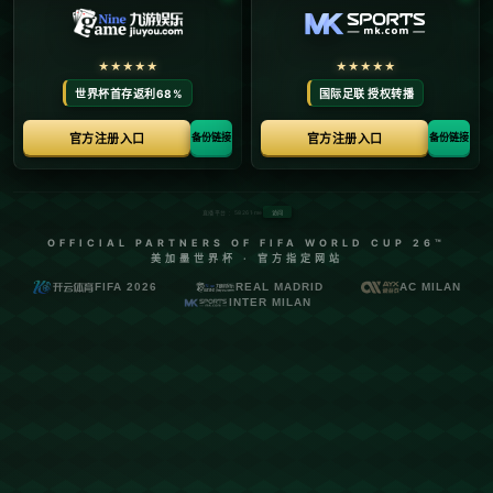
比赛不仅在排名上产生了重要影响，也为球迷奉上了多场精彩的对
决。
意甲联赛作为世界顶级足球联赛之一，一直以其激烈的竞争和高水平
的比赛著称。在本轮比赛中，尤文图斯、AC米兰和国际米兰等豪门球
队都相继亮相，为我们呈现了多场令人陶醉的足球盛宴。
**尤文图斯VS国际米兰：经典对决再现**