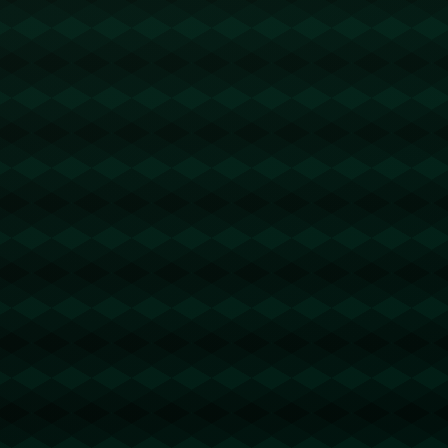
江苏队竭力反击，但终究因失误较多与经验欠缺难挽败局。