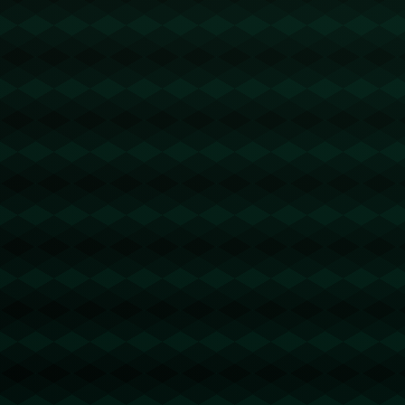
局势。虽然