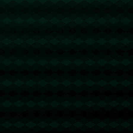
了更多的上场机会，并在关键时刻承担起了重要职责**。作为
在进攻和拦网环节都展现了较强的冲击力。
功堵住对手进攻，为江苏女排赢回了宝贵的比赛流动性。这样
择。
郑益昕领衔，在攻防两端持续输出高效率表现。此外，福建队
点球交换中，她们通过灵活的快攻与巧妙的拦网得分，展现团
轮休让整支球队的实力储备和心理抗压能力接受了检验，而年轻一
何针对对手的策略做出临场调整，将直接决定江苏女排的长远
的持续性挑战，而本场比赛也让球迷们看到了他们在逆境中努