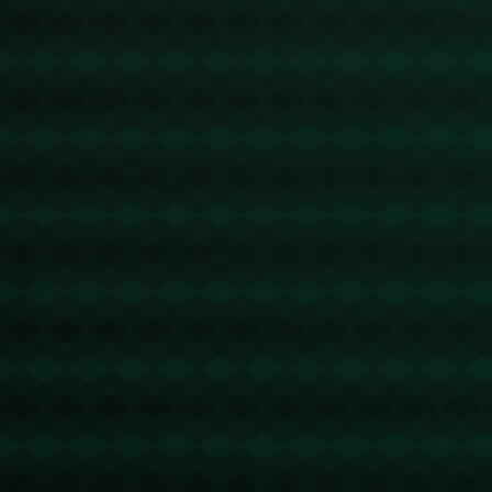
电话：025-5242394
手机：18118193076
邮箱：admin@5dqs.com
地址：安徽省芜湖市无为县泉塘镇
然而，比赛