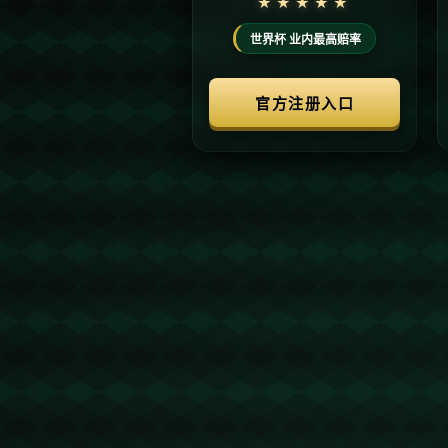
首页
>
新闻中心
新闻中心
新闻中
公司新闻
行业动态
**张常宁轮
新闻动态
在新赛季的
江苏女排的
曼城VS皇马：优缺点都很明显的双方，会
看到了江苏
不会平局就是最好结果？.
### **
NBA：快船队客场116-113逆转鹈鹕队 取