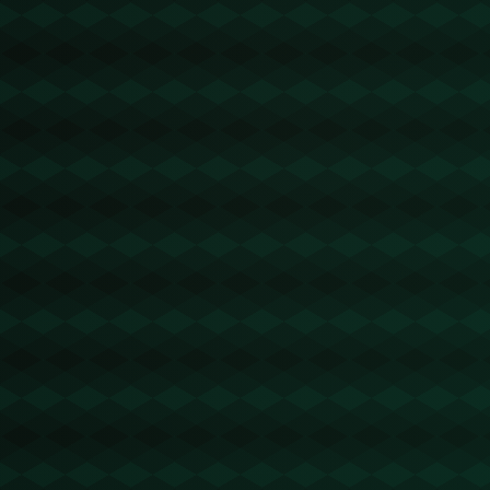
三连胜.
站在这里真的很不容易，张志磊已经42岁
了，机会或许更适合年轻人.
FIFA卡塔爾世界杯報告：歷屆最多172進
球、C羅首位連5屆進球球員、梅西26次比
賽出場歷史第一人.
汉酱杯全国业余围棋大赛南部赛区广州收
官.
中国男足门神迎来五大联赛首秀！颜骏凌
都直言羡慕，引发热议.
**张常宁
疑造成了一
联系我们
榜样作用，