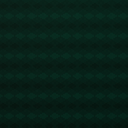
中也可以看到，缺少张常宁的江苏女排在全面性和关键时刻的稳定性上稍