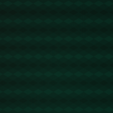
**作为江苏女排的核心选手，在团队中的作用不言而喻。本场比赛中，由
定的影响。**龚翔宇**作为江苏队的另一名国家队主力，此役肩负起了
不论是一传串联还是进攻得分，她始终是球队的中流砥柱。