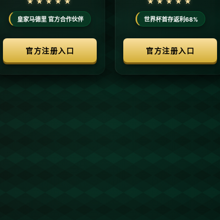
心
刘梦婷首夺自由式滑雪大跳
作者：mk体育
发布时间：2026-08
：勇夺自由式滑雪大跳台世界杯冠军，开启新纪元**
中，每一个冠军的诞生都是人类无限可能性的体现。而**刘梦婷首夺自由
，更为中国滑雪运动书写下了辉煌的一页。