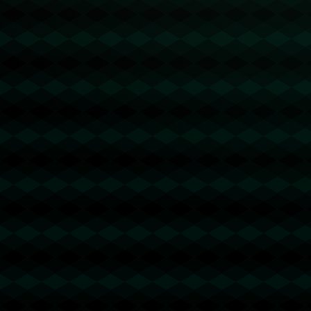
翻三周赢得
电话：025-5242394
分析刘梦婷
手机：18118193076
刘梦婷通过
邮箱：admin@5dqs.com
节，从起跳
**自由式
地址：安徽省芜湖市无为县泉塘镇
其出色的*
赏。
不仅如此，
年在偶像的
另外，值得
训练和科学
位恢复管理
总的来说，
释了“没有