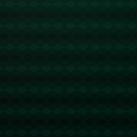
与滑雪结缘。在滑雪生涯的早期阶段，她就展现出了过人的天赋和**艰苦
以恒、不骄不躁的初心。历经千锤百炼，她逐步从国家队中脱颖而出。这