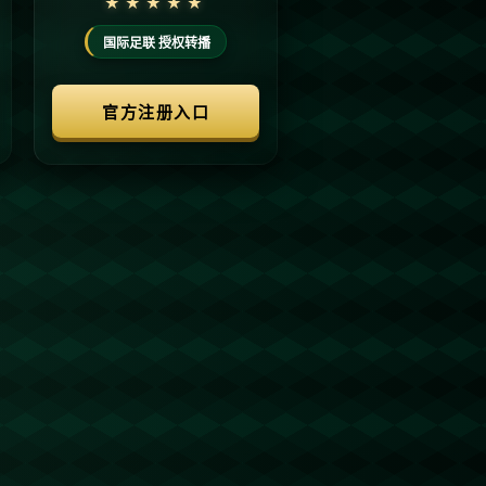
台世界杯冠军.
-09
点击：
式滑雪大跳台世界杯冠军**，不仅为她的职业生涯增添了一抹