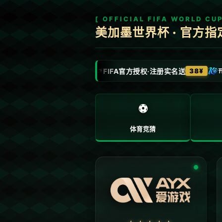
咨询热线：025-5242394