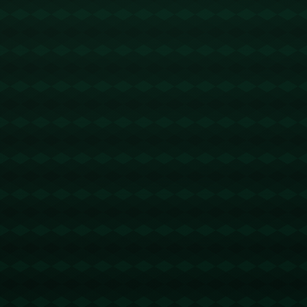
---
### **本赛季曼联表现是否加剧外界质疑？**
从当前赛季来看，曼联的表现并未达到球迷预期。无论是欠缺稳定的
战术体系还是球队士气的波动，*滕哈格面临的挑战显然越来越严峻
*。
根据数据分析，曼联在新赛季初的胜率不足**50%**，并且在部分关
键赛事中输给排名较低的队伍。与此形成鲜明对比的是，球队的矛盾
和负面新闻却屡屡登上热搜。一些评论认为，滕哈格的执教风格过于
刚硬，既缺乏对资深球员的信任，也难以有效管理年轻球员的情绪。
这一点似乎与C罗的早前公开批评遥相呼应。
尤其值得关注的是，曼联试图用年轻球员取代经验丰富的球星，但这
样的策略在短期内并未取得显著效果。球迷不禁要问，滕哈格是否已
经坐稳帅位，抑或面临更大的压力。
---