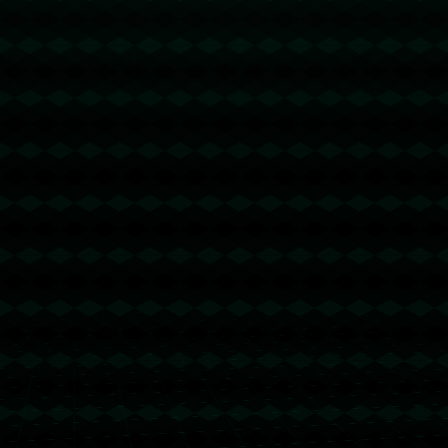
3. **內線抗衡欠缺強度**：正是華盛頓的表現讓雷霆內線毫無辦法，
失去了對禁區的控制權，最終導致敗局。
值得注意的是，雷霆多次在比賽中嘗試縮小分差，但**由於替補火力
缺失與失誤增多**，最終沒能成功逆轉。
---
### **東契奇缺陣仍能取勝，獨行俠團隊攻守并進**
東契奇的缺席往往會讓人對獨行俠的競爭力存疑，但這場比賽中，**
獨行俠展現出團隊籃球的執行力與深度**。除了華盛頓的出色表現，
像丹尼·格林等角色球員在比賽中的穩定發揮也功不可沒。他們不僅在
防守端給雷霆中距離投籃製造了不少壓力，還在關鍵時刻接連命中外
線三分，為球隊奠定勝局。
### **數據印證：面對挑戰時的應變是贏球的關鍵**
從數據層面分析，獨行俠本場比賽通過快速傳球與空切將助攻數提高
到28次，有效彌補了東契奇缺陣造成的控球失誤，而球員之間的配合
更加流暢。華盛頓的17個籃板成為亮眼數據，而亞歷山大因隊友支持
不足，雖有高得分，但失去了關鍵性團隊贏球優勢。
上一篇:
亚泰队长正式同意在上港新合同签字！已在热身赛首发，值得