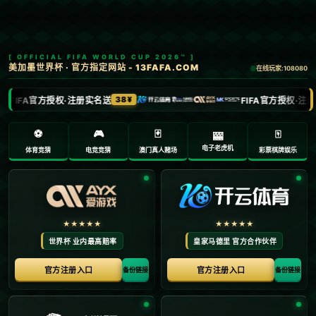
首页
>
新闻中心
新闻中心
公司新闻
行业动态
新闻中心
華盛頓27分17籃板 東契奇缺陣 亞歷山大35分8助攻 獨行俠
終結雷霆三連勝.
作者：mk体育
发布时间：2026-08-08
点击：
**華盛頓27分17籃板挑大樑，亞歷山大揮灑35分，雷霆遭獨行俠終止
連勝紀錄**