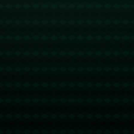
1. **團隊的三分命中率偏低**：全場雷霆僅命中26%的三分球，這樣
的進攻效率很難與獨行俠拉開差距。
2. **替補席火力不足**：本場雷霆替補僅得16分，與對手形成鮮明反
差。在亞歷山大下場休息時，雷霆一度缺乏穩定進攻點。