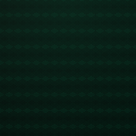
**巴特勒：努力未能扭转败局**
虽然吉米·巴特勒在比赛中贡献了19分和10个篮板的**“两双”数据**，
但他仍未能帮助76人摆脱连败的阴霾。巴特勒无疑是一名优秀的球
员，他凭借自身顽强的意志和不懈的努力，多次试图帮助球队逆转局
势。然而，**热火队在整体配合和关键球处理上占据上风**，从而确
保了最终的胜利。这场比赛不仅是对巴特勒个人能力的考验，也是对
全队协作能力的挑战。
**热火的胜利之道：团队协作与稳健防守**
热火能够击败76人的另一关键原因在于其**整体团队协作和稳健的防
守**。比赛中，热火队不仅依靠希罗的个人能力，同时还展现了抢
断、助攻等多方面的团队协作。加之对76人内线的严密防守，使得76
人难以找到有效的反击机会。正是这种全方位的战术执行，帮助热火
在比赛中占据主动。
**76人需调整策略，摆脱困境**