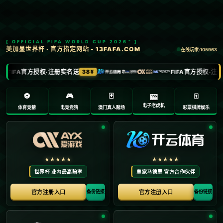
首页
>
新闻中心
新闻中心
公司新闻
行业动态
新闻中心
津媒：超过30岁老将只有5人，中国女足继续推进“年轻化”.
作者：mk体育
发布时间：2026-08-05
点击：
**津媒：超过30岁老将只有5人，中国女足继续推进“年轻化”**