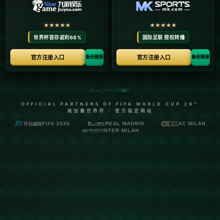
近年来，中国女足在国际舞台上表现备受瞩目，而随着世界女足水平
的整体提高，一场以“年轻化”为导向的战略调整正在悄然展开。据天
津媒体报道，目前中国女足阵容中超过30岁的老将只有5人，占比已
大幅下降，这一现象也印证了球队管理层对于推进年轻化的坚定决
心。**通过注入新鲜血液，中国女足正努力为未来的国际赛事做好充
足准备。**
### **推进“年轻化”大势所趋，年龄结构优化成关键**
在竞争越发激烈的国际足坛中，管理者和教练团队逐渐认识到年轻球
员的重要性。**年轻球员不仅在体能和速度上具备优势，更能迅速适