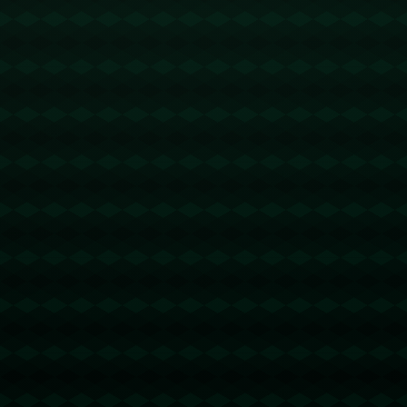
琳艳多次在关键时刻带来致命突破，为球队夺冠立下汗马功劳。
### **中外女足发展对比：年轻化潮流的全球映射**
若从全球范围来看，推进年轻化已是诸多强队的普遍策略。例如美国
女足，其阵容中出现了一批“00后”新星，平均年龄创下近两届世界杯
新低。同样，欧洲传统豪强如英格兰、法国等队伍，也敏锐地抓住“以
新为主”的趋势。相比之下，中国女足的年轻化起步稍晚，但如今这一
举措已经稳步推进，成效开始显现。
然而，加强年轻化并不意味着彻底放弃老将的作用。王珊珊、吴海燕
等30岁以上的资深球员，仍然是中国女足的定海神针。她们不仅能够
在关键比赛中通过丰富的经验帮助年轻球员成长，还能成为更衣室的
精神领袖。以王珊珊为例，她在场上屡次用精准跑位和关键进球扛起
球队的重任，年轻球员则从她们身上获得了宝贵的经验传承。
### **大力培养“00后”球员，为未来夯实基础**
在年轻化的背后，是一整套系统的青年梯队培养计划。在U系列赛事
中崭露头角的球员近年来逐渐被选拔进国家队阵容，这也为中国女足
提供了更宽广的选材范围。例如，年仅22岁的汪琳琳凭借稳定的后防
表现成为中国女足的全能型中卫，被誉为未来的“防线核心”。而同为
“00后”的肖裕仪也以活力四射的风格深受球迷喜爱。
这批年轻球员的崛起离不开基层足球的广泛普及和国家给予的政策支