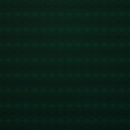
在举重训练中，*安全保障与精湛技术*同等重要。首先，运动员需要
具备扎实的基本功和对身体状况的准确判断。一位优秀的举重选手，
往往需要经过多年的艰苦训练，来确保每个动作都准确无误。此外，
专业教练的指导也是必不可少的，他们能够通过长期的经验积累，帮
助运动员提高技术水平并减少受伤风险。
然而，**设备和保护措施**也不容忽视。在专业的举重训练中，健身
房应配备质量过硬的杠铃和其他相关器材，同时保持定期检修。此
外，增加一些额外的保护措施，例如安装安全扣环、增加保护人员的
配置，也能在意外发生时起到关键的保护作用。