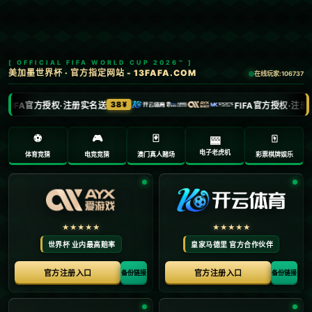
首页
>
新闻中心
新闻中心
公司新闻
行业动态
新闻中心
悲剧！印度举重冠军被杠铃压脖不幸身亡.
作者：mk体育
发布时间：2026-08-06
点击：
**悲剧！印度举重冠军被杠铃压脖不幸身亡**
*前言：每一个成功人士的背后，都隐藏着不为人知的努力与风险。*