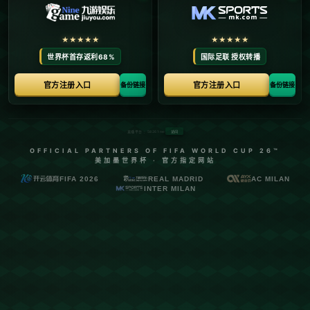
近日，一位曾为国争光的印度举重冠军不幸因一次意外训练事故而离
世，再次让我们对运动员的安全问题充满了忧虑与思考。这一悲剧事
件不仅在体育界引发了广泛关注，也让安全训练的重要性成为焦点。
在运动竞技的世界里，**举重**作为一项高强度、高风险的体育项
目，一直以来都是力与美的象征。然而，举重运动也潜藏着极大的危
险。技术上的一丝失误，可能会带来不可挽回的后果。据统计，举重
运动中的事故多集中在力量不支、重物失控等情况，而这次事故中被
杠铃压脖一事，让举重圈再次敲响了警钟。
**安全与技术两者缺一不可**